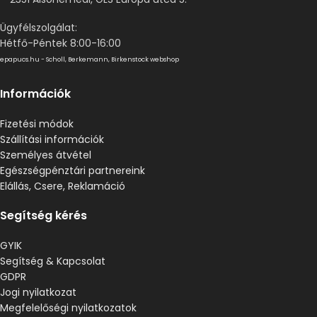
Ügyfélszolgálat:
Hétfő-Péntek 8:00-16:00
epapucs.hu - Scholl, Berkemann, Birkenstock webshop
Információk
Fizetési módok
Szállítási információk
Személyes átvétel
Egészségpénztári partnereink
Elállás, Csere, Reklamáció
Segítség kérés
GYIK
Segítség & Kapcsolat
GDPR
Jogi nyilatkozat
Megfelelőségi nyilatkozatok