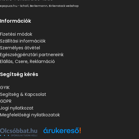
epapucs.hu - Scholl, Berkemann, Birkenstock webshop
Információk
Fizetési módok
Szállítási információk
Személyes átvétel
Egészségpénztári partnereink
Elállás, Csere, Reklamáció
Segítség kérés
GYIK
Segítség & Kapcsolat
GDPR
Jogi nyilatkozat
Megfelelőségi nyilatkozatok