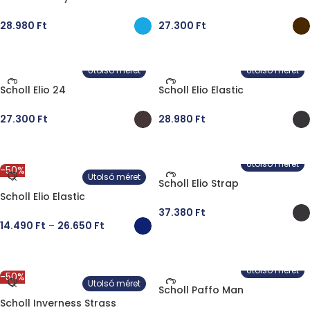
28.980
Ft
27.300
Ft
OPCIÓK VÁLASZTÁSA
OPCIÓK VÁLASZTÁSA
Utolsó méret
Utolsó méret
Scholl Elio 24
Scholl Elio Elastic
27.300
Ft
28.980
Ft
OPCIÓK VÁLASZTÁSA
OPCIÓK VÁLASZTÁSA
Utolsó méret
-50%
Utolsó méret
Scholl Elio Strap
Scholl Elio Elastic
37.380
Ft
14.490
Ft
–
26.650
Ft
OPCIÓK VÁLASZTÁSA
OPCIÓK VÁLASZTÁSA
Utolsó méret
-50%
Utolsó méret
Scholl Paffo Man
Scholl Inverness Strass