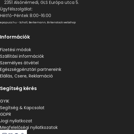
2351 Alsónémedi, GLS Európa utca 5.
Ügyfélszolgálat:
Hétfő-Péntek 8:00-16:00
epapucs.hu - Scholl, Berkemann, Birkenstock webshop
Információk
Fizetési módok
Szállítási információk
Személyes átvétel
Egészségpénztári partnereink
Elállás, Csere, Reklamáció
Segítség kérés
GYIK
Segítség & Kapcsolat
GDPR
Jogi nyilatkozat
Megfelelőségi nyilatkozatok