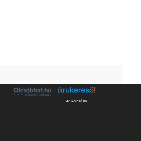
Árukereső.hu