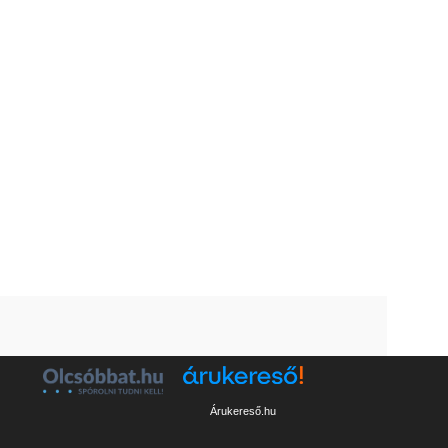
Árukereső.hu