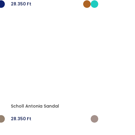
28.350
Ft
OPCIÓK VÁLASZTÁSA
Scholl Antonia Sandal
28.350
Ft
OPCIÓK VÁLASZTÁSA