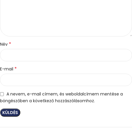
*
Név
*
E-mail
A nevem, e-mail címem, és weboldalcímem mentése a
böngészőben a következő hozzászólásomhoz.