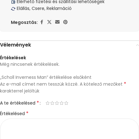
Elérhető fizetési és szállítási lehetőségek
Elállás, Csere, Reklamáció
Megosztás:
Vélemények
Értékelések
Még nincsenek értékelések.
„Scholl Inverness Man” értékelése elsőként
*
Az e-mail címet nem tesszük közzé.
A kötelező mezőket
karakterrel jelöltük
*
A te értékelésed
*
Értékelésed