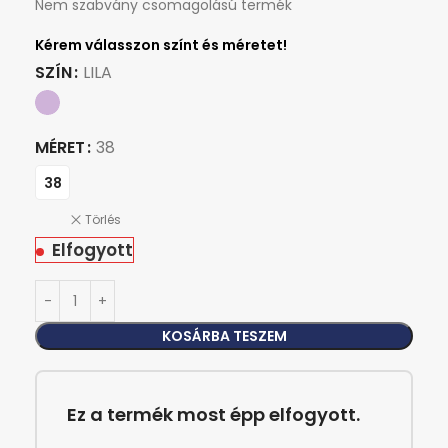
Nem szabvány csomagolású termék
SZÍN
LILA
MÉRET
38
38
Törlés
Elfogyott
KOSÁRBA TESZEM
Ez a termék most épp elfogyott.