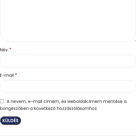
*
Név
*
E-mail
A nevem, e-mail címem, és weboldalcímem mentése a
böngészőben a következő hozzászólásomhoz.