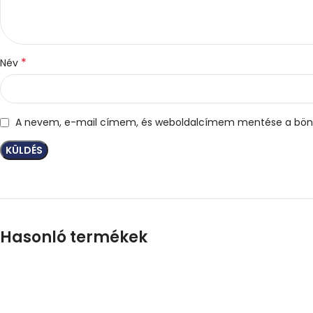
*
Név
A nevem, e-mail címem, és weboldalcímem mentése a bön
Hasonló termékek