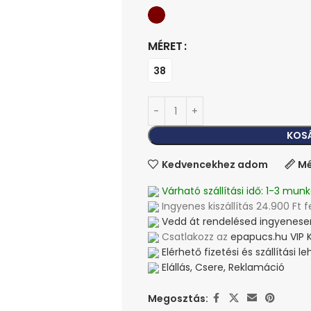
MÉRET
38
KOS
Kedvencekhez adom
Mé
Várható szállítási idő: 1-3 munk
Ingyenes kiszállítás 24.900 Ft f
Vedd át rendelésed ingyenesen
Csatlakozz az
epapucs.hu VIP 
Elérhető fizetési és szállítási 
Elállás, Csere, Reklamáció
Megosztás: