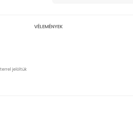
VÉLEMÉNYEK
errel jelöltük