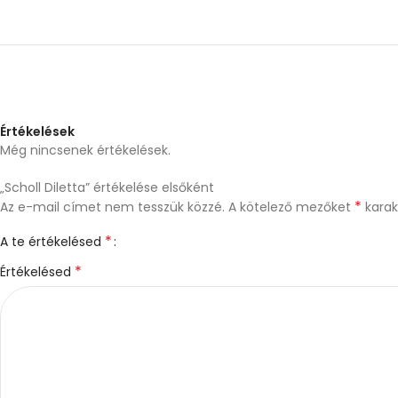
Értékelések
Még nincsenek értékelések.
„Scholl Diletta” értékelése elsőként
*
Az e-mail címet nem tesszük közzé.
A kötelező mezőket
karakt
*
A te értékelésed
*
Értékelésed