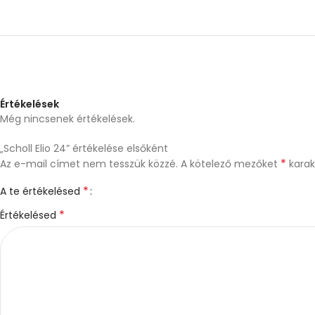
Értékelések
Még nincsenek értékelések.
„Scholl Elio 24” értékelése elsőként
*
Az e-mail címet nem tesszük közzé.
A kötelező mezőket
karakt
*
A te értékelésed
*
Értékelésed