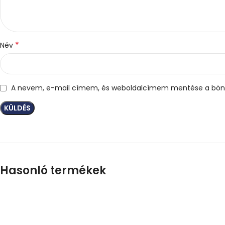
*
Név
A nevem, e-mail címem, és weboldalcímem mentése a bön
Hasonló termékek