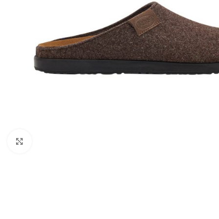
Kattints a nagyításhoz