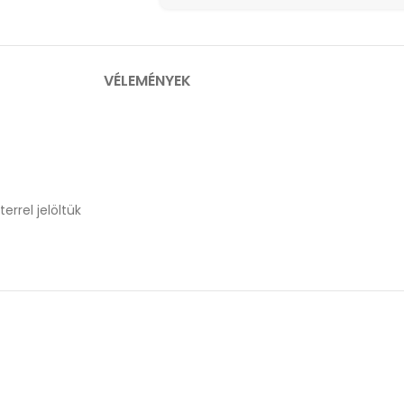
VÉLEMÉNYEK
errel jelöltük