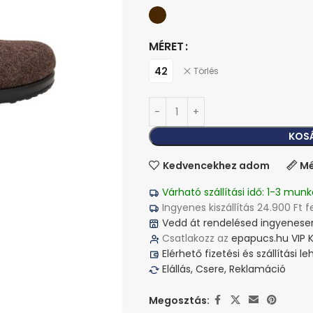
MÉRET
42
Törlés
KOS
Kedvencekhez adom
Mé
Várható szállítási idő: 1-3 munk
Ingyenes kiszállítás 24.900 Ft f
Vedd át rendelésed ingyenesen
Csatlakozz az
epapucs.hu VIP 
Elérhető fizetési és szállítási 
Elállás, Csere, Reklamáció
Megosztás: