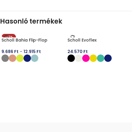
Hasonló termékek
-25%
Scholl Bahia Flip-Flop
Scholl Evoflex
9.686
Ft
–
12.915
Ft
24.570
Ft
OPCIÓK VÁLASZTÁSA
OPCIÓK VÁLASZTÁSA