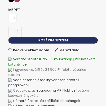
MÉRET
38
KOSÁRBA TESZEM
Kedvencekhez adom
Mérettábla
Várható szállítási idő: 1-3 munkanap | Részletekért
kattints ide
Ingyenes kiszállítás 24.900 Ft feletti vásárlás
esetén
Vedd át rendelésed ingyenesen átvételi
pontjainkon!
Csatlakozz az
epapucs.hu VIP Klubhoz
további
kedvezményekért
Elérhető fizetési és szállítási lehetőségek