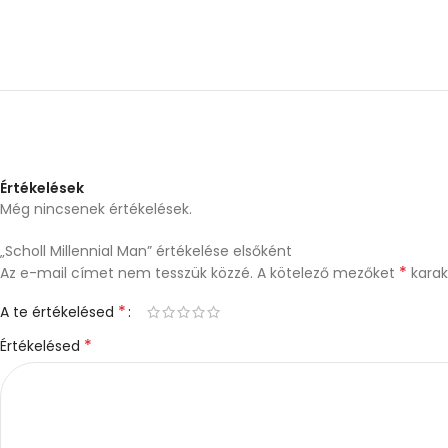
Értékelések
Még nincsenek értékelések.
„Scholl Millennial Man” értékelése elsőként
*
Az e-mail címet nem tesszük közzé.
A kötelező mezőket
karakt
*
A te értékelésed
*
Értékelésed