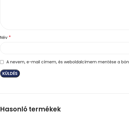
*
Név
A nevem, e-mail címem, és weboldalcímem mentése a bön
Hasonló termékek