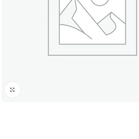
Kattints a nagyításhoz