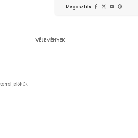
Megosztás:
VÉLEMÉNYEK
errel jelöltük