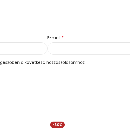
*
E-mail
gészőben a következő hozzászólásomhoz.
-30%