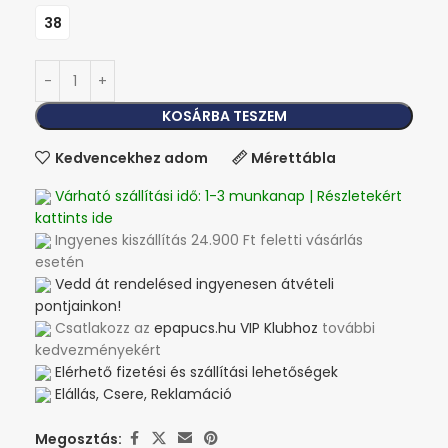
38
KOSÁRBA TESZEM
Kedvencekhez adom
Mérettábla
Várható szállítási idő: 1-3 munkanap | Részletekért
kattints ide
Ingyenes kiszállítás 24.900 Ft feletti vásárlás
esetén
Vedd át rendelésed ingyenesen átvételi
pontjainkon!
Csatlakozz az
epapucs.hu VIP Klubhoz
további
kedvezményekért
Elérhető fizetési és szállítási lehetőségek
Elállás, Csere, Reklamáció
Megosztás: