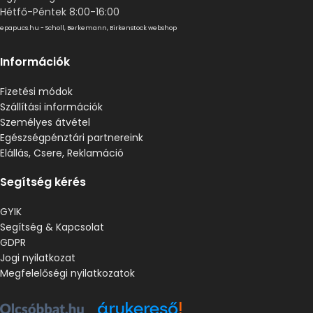
Hétfő-Péntek 8:00-16:00
epapucs.hu - Scholl, Berkemann, Birkenstock webshop
Információk
Fizetési módok
Szállítási információk
Személyes átvétel
Egészségpénztári partnereink
Elállás, Csere, Reklamáció
Segítség kérés
GYIK
Segítség & Kapcsolat
GDPR
Jogi nyilatkozat
Megfelelőségi nyilatkozatok