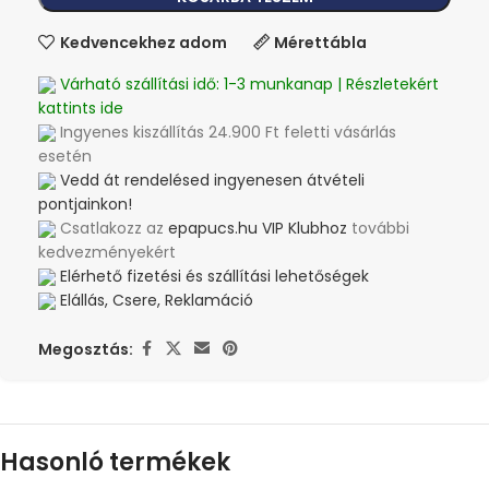
Kedvencekhez adom
Mérettábla
Várható szállítási idő: 1-3 munkanap | Részletekért
kattints ide
Ingyenes kiszállítás 24.900 Ft feletti vásárlás
esetén
Vedd át rendelésed ingyenesen átvételi
pontjainkon!
Csatlakozz az
epapucs.hu VIP Klubhoz
további
kedvezményekért
Elérhető fizetési és szállítási lehetőségek
Elállás, Csere, Reklamáció
Megosztás:
Hasonló termékek