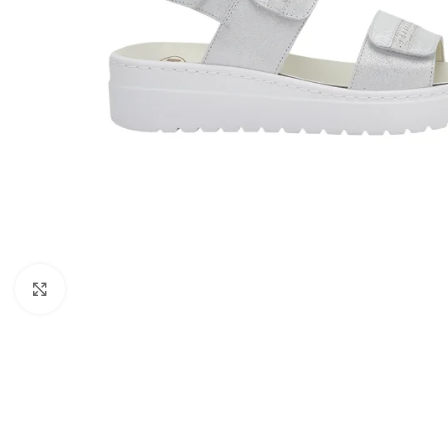
Kattints a nagyításhoz