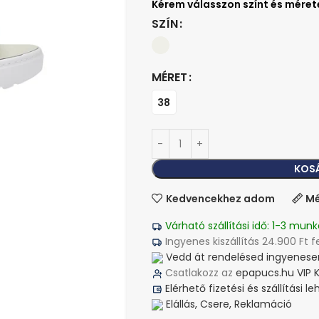
SZÍN
MÉRET
38
KOS
Kedvencekhez adom
Mé
Várható szállítási idő: 1-3 munk
Ingyenes kiszállítás 24.900 Ft f
Vedd át rendelésed ingyenesen
Csatlakozz az
epapucs.hu VIP 
Elérhető fizetési és szállítási 
Elállás, Csere, Reklamáció