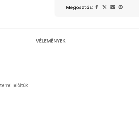
Megosztás:
VÉLEMÉNYEK
errel jelöltük