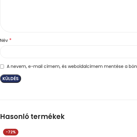
*
Név
A nevem, e-mail címem, és weboldalcímem mentése a bön
Hasonló termékek
-72%