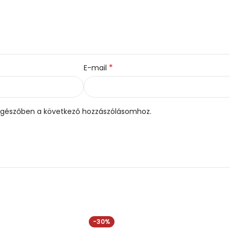
*
E-mail
gészőben a következő hozzászólásomhoz.
-30%