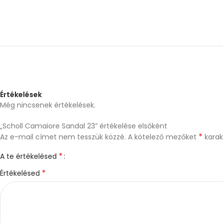
Értékelések
Még nincsenek értékelések.
„Scholl Camaiore Sandal 23” értékelése elsőként
*
Az e-mail címet nem tesszük közzé.
A kötelező mezőket
karakt
*
A te értékelésed
*
Értékelésed