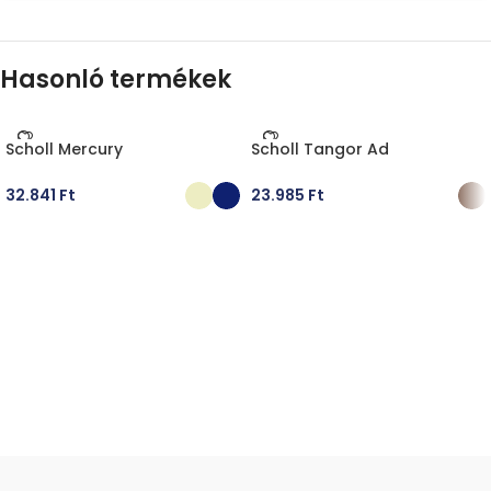
Hasonló termékek
Scholl Mercury
Scholl Tangor Ad
32.841
Ft
23.985
Ft
OPCIÓK VÁLASZTÁSA
OPCIÓK VÁLASZTÁSA