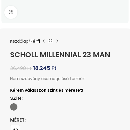
Kattints a nagyításhoz
Kezdőlap
Férfi
SCHOLL MILLENNIAL 23 MAN
18.245
Ft
36.490
Ft
Nem szabvány csomagolású termék
SZÍN
MÉRET