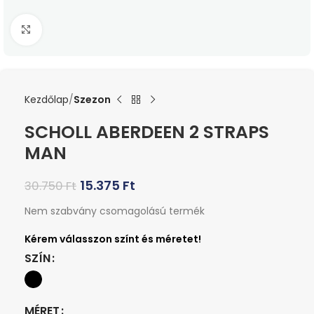
Kattints a nagyításhoz
Kezdőlap
Szezon
SCHOLL ABERDEEN 2 STRAPS
MAN
15.375
Ft
30.750
Ft
Nem szabvány csomagolású termék
SZÍN
MÉRET