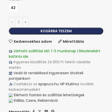
42
KOSÁRBA TESZEM
Kedvencekhez adom
Mérettábla
Várható szállítási idő: 1-3 munkanap | Részletekért
kattints ide
Ingyenes kiszállítás 24.900 Ft feletti vásárlás
esetén
Vedd át rendelésed ingyenesen átvételi
pontjainkon!
Csatlakozz az
epapucs.hu VIP Klubhoz
további
kedvezményekért
Elérhető fizetési és szállítási lehetőségek
Elállás, Csere, Reklamáció
Megosztás: