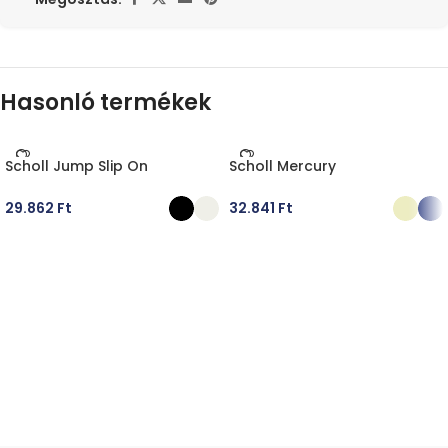
Hasonló termékek
Scholl Jump Slip On
Scholl Mercury
29.862
Ft
32.841
Ft
OPCIÓK VÁLASZTÁSA
OPCIÓK VÁLASZTÁSA