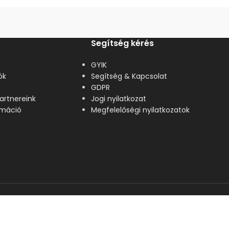
Segítség kérés
GYIK
ók
Segítség & Kapcsolat
GDPR
artnereink
Jogi nyilatkozat
lamáció
Megfelelőségi nyilatkozatok