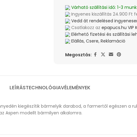
Várható szállítási idő: 1-3 munk
Ingyenes kiszállítás 24.900 Ft f
Vedd át rendelésed ingyenesen
Csatlakozz az
epapucs.hu VIP 
Elérhető fizetési és szállítási 
Elállás, Csere, Reklamáció
Megosztás:
LEÍRÁS
TECHNOLÓGIA
VÉLEMÉNYEK
nnyedén kiegészítik bármelyik darabod, a farmertől egészen a ru
 az Aspen modellt bármilyen alkalomra.