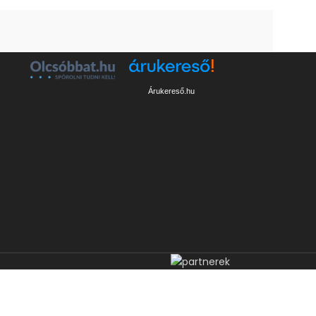
Árukereső.hu