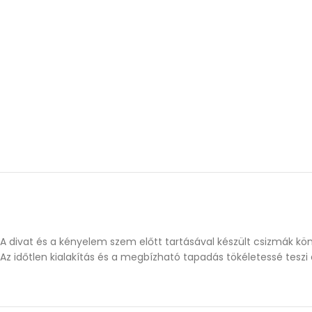
A divat és a kényelem szem előtt tartásával készült csizmák kö
Az időtlen kialakítás és a megbízható tapadás tökéletessé teszi