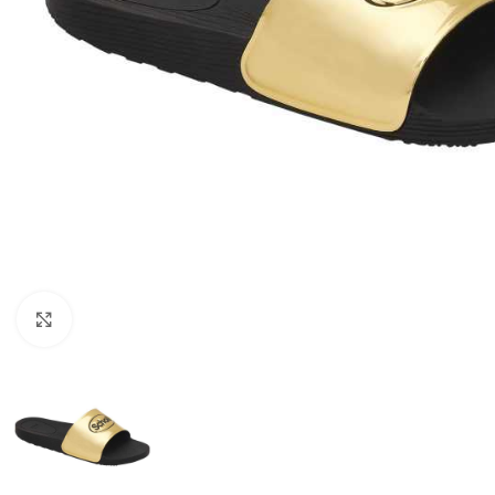
Kattints a nagyításhoz