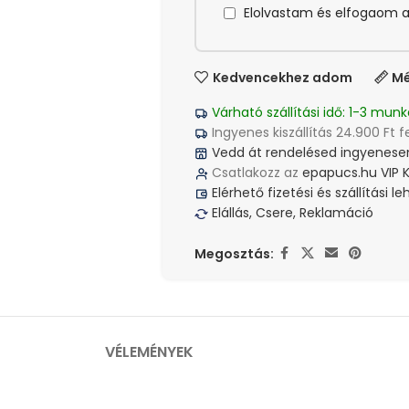
Elolvastam és elfogaom 
Kedvencekhez adom
Mé
Várható szállítási idő: 1-3 munk
Ingyenes kiszállítás 24.900 Ft f
Vedd át rendelésed ingyenesen
Csatlakozz az
epapucs.hu VIP 
Elérhető fizetési és szállítási 
Elállás, Csere, Reklamáció
Megosztás:
VÉLEMÉNYEK