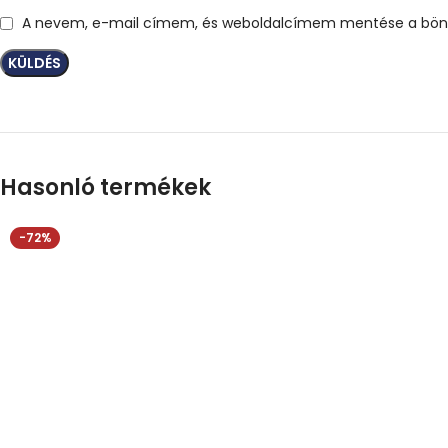
A nevem, e-mail címem, és weboldalcímem mentése a bön
Hasonló termékek
-72%