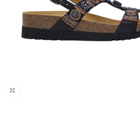
Kattints a nagyításhoz