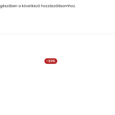
gészőben a következő hozzászólásomhoz.
-30%