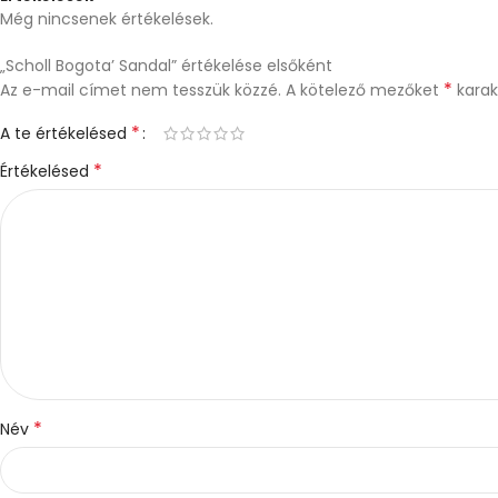
Még nincsenek értékelések.
„Scholl Bogota’ Sandal” értékelése elsőként
*
Az e-mail címet nem tesszük közzé.
A kötelező mezőket
karakt
*
A te értékelésed
*
Értékelésed
*
Név