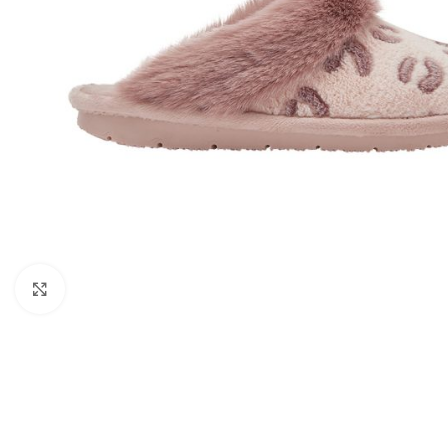
Kattints a nagyításhoz