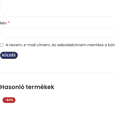
*
Név
A nevem, e-mail címem, és weboldalcímem mentése a bön
Hasonló termékek
-60%