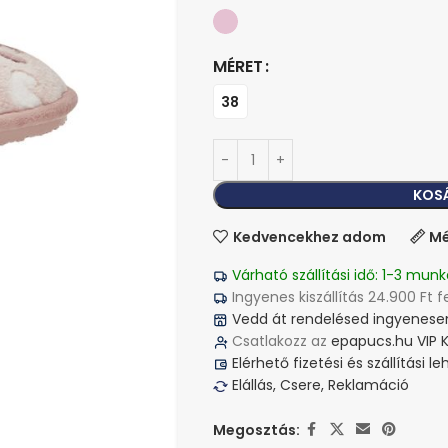
MÉRET
38
KOS
Kedvencekhez adom
Mé
Várható szállítási idő: 1-3 munk
Ingyenes kiszállítás 24.900 Ft f
Vedd át rendelésed ingyenesen
Csatlakozz az
epapucs.hu VIP 
Elérhető fizetési és szállítási 
Elállás, Csere, Reklamáció
Megosztás: