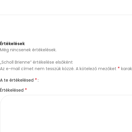
Értékelések
Még nincsenek értékelések.
„Scholl Brienne” értékelése elsőként
*
Az e-mail címet nem tesszük közzé.
A kötelező mezőket
karakt
*
A te értékelésed
*
Értékelésed