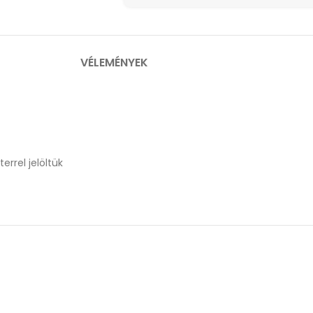
VÉLEMÉNYEK
errel jelöltük