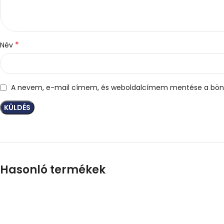
*
Név
A nevem, e-mail címem, és weboldalcímem mentése a bön
Hasonló termékek