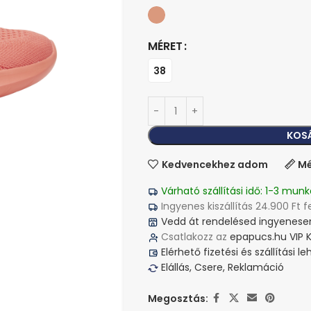
MÉRET
38
KOS
Kedvencekhez adom
Mé
Várható szállítási idő: 1-3 munk
Ingyenes kiszállítás 24.900 Ft f
Vedd át rendelésed ingyenesen
Csatlakozz az
epapucs.hu VIP 
Elérhető fizetési és szállítási 
Elállás, Csere, Reklamáció
Megosztás: