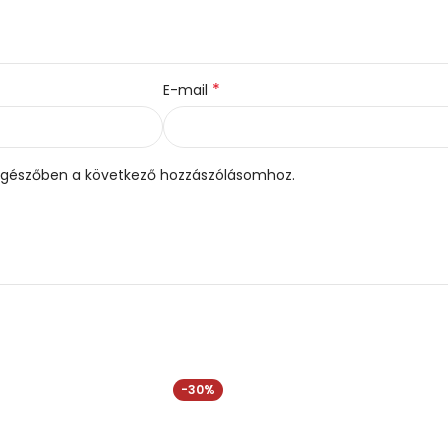
*
E-mail
gészőben a következő hozzászólásomhoz.
-30%