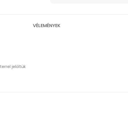
VÉLEMÉNYEK
errel jelöltük