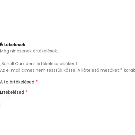
Értékelések
Még nincsenek értékelések.
„Scholl Camden” értékelése elsőként
*
Az e-mail címet nem tesszük közzé.
A kötelező mezőket
karakt
*
A te értékelésed
*
Értékelésed