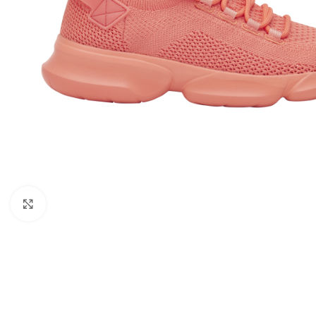
Kattints a nagyításhoz