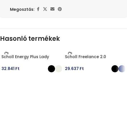
Megosztás:
Hasonló termékek
Scholl Energy Plus Lady
Scholl Freelance 2.0
32.841
Ft
29.637
Ft
OPCIÓK VÁLASZTÁSA
OPCIÓK VÁLASZTÁSA