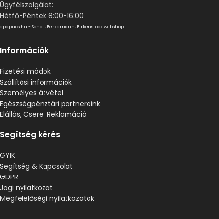
Ügyfélszolgálat:
Hétfő-Péntek 8:00-16:00
epapucs.hu - Scholl, Berkemann, Birkenstock webshop
Információk
Fizetési módok
Szállítási információk
Személyes átvétel
Egészségpénztári partnereink
Elállás, Csere, Reklamáció
Segítség kérés
GYIK
Segítség & Kapcsolat
GDPR
Jogi nyilatkozat
Megfelelőségi nyilatkozatok