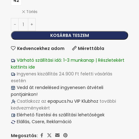
42
Törlés
KOSÁRBA TESZEM
Kedvencekhez adom
Mérettábla
Várható szállítási idő: 1-3 munkanap | Részletekért
kattints ide
Ingyenes kiszállítás 24.900 Ft feletti vásárlás
esetén
Vedd át rendelésed ingyenesen átvételi
pontjainkon!
Csatlakozz az
epapucs.hu VIP Klubhoz
további
kedvezményekért
Elérhető fizetési és szállítási lehetőségek
Elállás, Csere, Reklamáció
Megosztás: