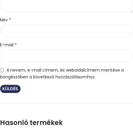
*
Név
*
E-mail
A nevem, e-mail címem, és weboldalcímem mentése a
böngészőben a következő hozzászólásomhoz.
Hasonló termékek