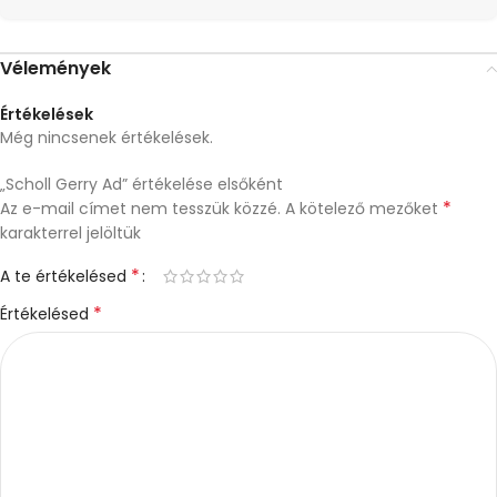
Vélemények
Értékelések
Még nincsenek értékelések.
„Scholl Gerry Ad” értékelése elsőként
*
Az e-mail címet nem tesszük közzé.
A kötelező mezőket
karakterrel jelöltük
*
A te értékelésed
*
Értékelésed