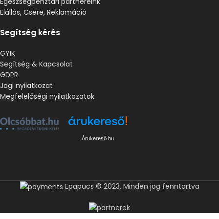
Egészségpénztári partnereink
Elállás, Csere, Reklamáció
Segítség kérés
GYIK
Segítség & Kapcsolat
GDPR
Jogi nyilatkozat
Megfelelőségi nyilatkozatok
Árukereső.hu
Epapucs © 2023. Minden jog fenntartva