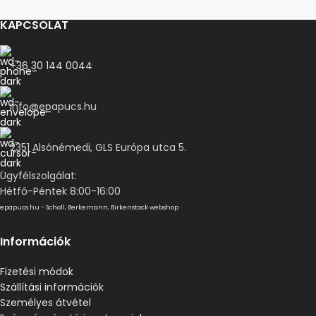
KAPCSOLAT
+36 30 144 0044
info@epapucs.hu
2351 Alsónémedi, GLS Európa utca 5.
Ügyfélszolgálat:
Hétfő-Péntek 8:00-16:00
epapucs.hu - Scholl, Berkemann, Birkenstock webshop
Információk
Fizetési módok
Szállítási információk
Személyes átvétel