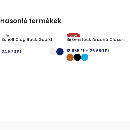
Hasonló termékek
-30%
Scholl Clog Back Guard
Birkenstock Arizona Classic
18.655
Ft
–
26.650
Ft
24.570
Ft
OPCIÓK VÁLASZTÁSA
OPCIÓK VÁLASZTÁSA