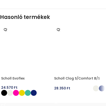
Hasonló termékek
Scholl Evoflex
Scholl Clog S/Comfort B/S
24.570
Ft
28.350
Ft
OPCIÓK VÁLASZTÁSA
OPCIÓK VÁLASZTÁSA