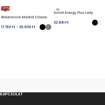
-30%
Scholl Energy Plus Lady
Birkenstock Madrid Classic
32.841
Ft
17.150
Ft
–
25.500
Ft
OPCIÓK VÁLASZTÁSA
OPCIÓK VÁLASZTÁSA
KAPCSOLAT