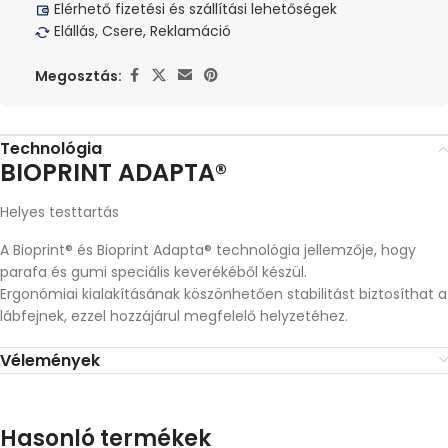
Elérhető fizetési és szállítási lehetőségek
Elállás, Csere, Reklamáció
Megosztás:
Technológia
BIOPRINT ADAPTA®
Helyes testtartás
A Bioprint® és Bioprint Adapta® technológia jellemzője, hogy
parafa és gumi speciális keverékéből készül.
Ergonómiai kialakításának köszönhetően stabilitást biztosíthat a
lábfejnek, ezzel hozzájárul megfelelő helyzetéhez.
Vélemények
Hasonló termékek