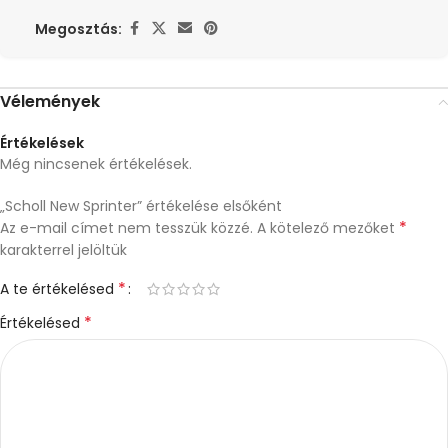
Megosztás:
Vélemények
Értékelések
Még nincsenek értékelések.
„Scholl New Sprinter” értékelése elsőként
*
Az e-mail címet nem tesszük közzé.
A kötelező mezőket
karakterrel jelöltük
*
A te értékelésed
*
Értékelésed