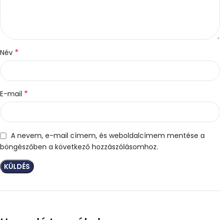
*
Név
*
E-mail
A nevem, e-mail címem, és weboldalcímem mentése a
böngészőben a következő hozzászólásomhoz.