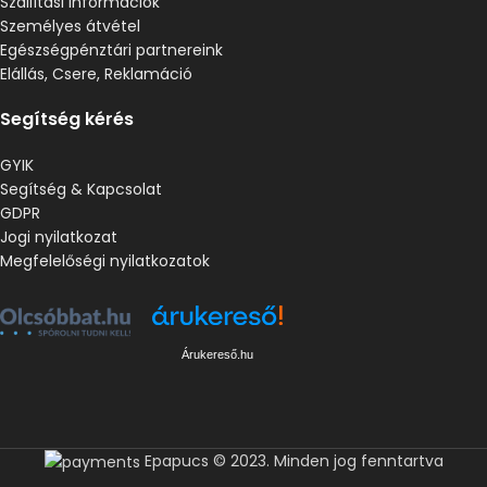
Szállítási információk
Személyes átvétel
Egészségpénztári partnereink
Elállás, Csere, Reklamáció
Segítség kérés
GYIK
Segítség & Kapcsolat
GDPR
Jogi nyilatkozat
Megfelelőségi nyilatkozatok
Árukereső.hu
Epapucs © 2023. Minden jog fenntartva