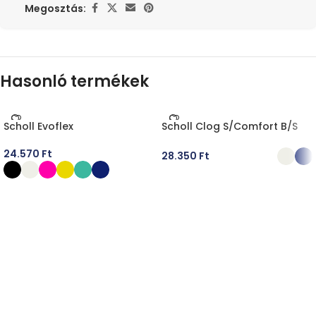
Megosztás:
Hasonló termékek
Scholl Evoflex
Scholl Clog S/Comfort B/S
24.570
Ft
28.350
Ft
OPCIÓK VÁLASZTÁSA
OPCIÓK VÁLASZTÁSA