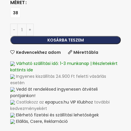
MÉRET
38
KOSÁRBA TESZEM
Kedvencekhez adom
Mérettábla
Várható szállítási idő: 1-3 munkanap | Részletekért
kattints ide
Ingyenes kiszállítás 24.900 Ft feletti vásárlás
esetén
Vedd át rendelésed ingyenesen átvételi
pontjainkon!
Csatlakozz az
epapucs.hu VIP Klubhoz
további
kedvezményekért
Elérhető fizetési és szállítási lehetőségek
Elállás, Csere, Reklamáció