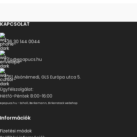
KAPCSOLAT
+36 30 144 0044
info@epapucs.hu
2351 Alsónémedi, GLS Európa utca 5.
Ügyfélszolgálat:
Hétfő-Péntek 8:00-16:00
epapucs.hu - Scholl, Berkemann, Birkenstock webshop
Információk
Fizetési módok