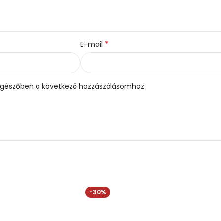
*
E-mail
gészőben a következő hozzászólásomhoz.
-30%