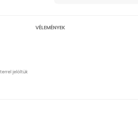
VÉLEMÉNYEK
errel jelöltük