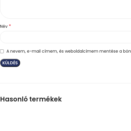
*
Név
A nevem, e-mail címem, és weboldalcímem mentése a bön
Hasonló termékek