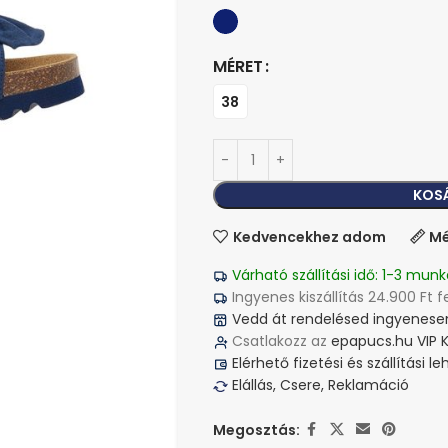
MÉRET
38
KOS
Kedvencekhez adom
Mé
Várható szállítási idő: 1-3 munk
Ingyenes kiszállítás 24.900 Ft f
Vedd át rendelésed ingyenesen
Csatlakozz az
epapucs.hu VIP 
Elérhető fizetési és szállítási 
Elállás, Csere, Reklamáció
Megosztás: