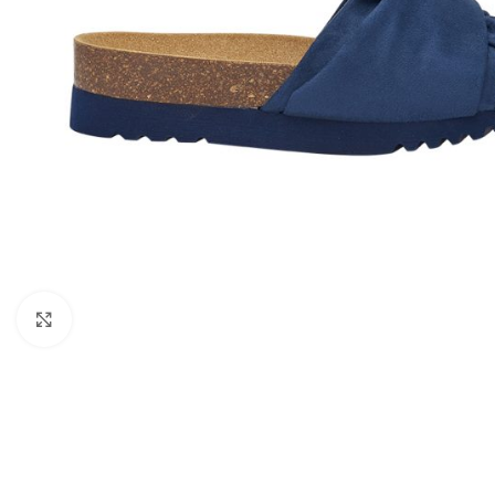
Kattints a nagyításhoz