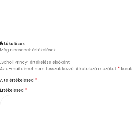
Értékelések
Még nincsenek értékelések.
„Scholl Princy” értékelése elsőként
*
Az e-mail címet nem tesszük közzé.
A kötelező mezőket
karakt
*
A te értékelésed
*
Értékelésed