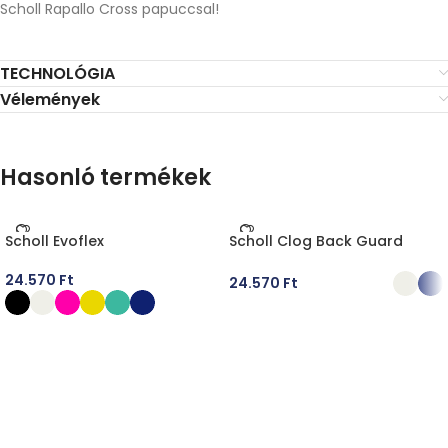
Scholl Rapallo Cross papuccsal!
TECHNOLÓGIA
Vélemények
Hasonló termékek
Scholl Evoflex
Scholl Clog Back Guard
24.570
Ft
24.570
Ft
OPCIÓK VÁLASZTÁSA
OPCIÓK VÁLASZTÁSA