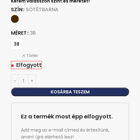
SZÍN
SÖTÉTBARNA
MÉRET
38
38
Törlés
Elfogyott
KOSÁRBA TESZEM
Ez a termék most épp elfogyott.
Add meg az e-mail címed és értesítünk,
amint újra elérhető lesz!