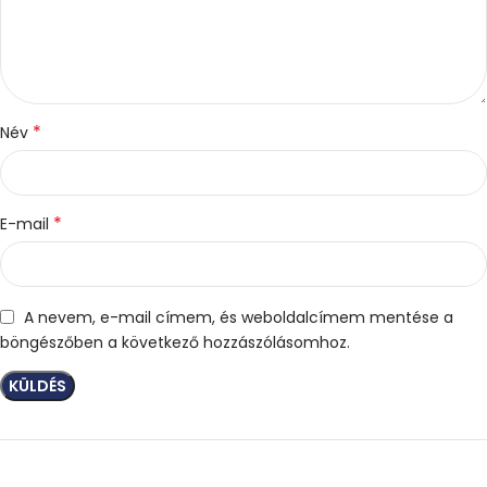
*
Név
*
E-mail
A nevem, e-mail címem, és weboldalcímem mentése a
böngészőben a következő hozzászólásomhoz.