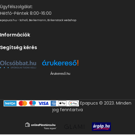
Ügyfélszolgálat:
Hétfő-Péntek 8:00-16:00
epapucs.hu - Scholl, Berkemann, Birkenstock webshop
Információk
Segítség kérés
Árukereső.hu
Epapucs © 2023. Minden
jog fenntartva