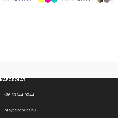
OPCIÓK VÁLASZTÁSA
OPCIÓK VÁLASZTÁSA
KAPCSOLAT
+36 30 144 0044
info@epapucs.hu