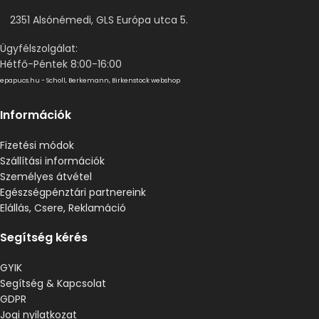
2351 Alsónémedi, GLS Európa utca 5.
Ügyfélszolgálat:
Hétfő-Péntek 8:00-16:00
epapucs.hu - Scholl, Berkemann, Birkenstock webshop
Információk
Fizetési módok
Szállítási információk
Személyes átvétel
Egészségpénztári partnereink
Elállás, Csere, Reklamáció
Segítség kérés
GYIK
Segítség & Kapcsolat
GDPR
Jogi nyilatkozat