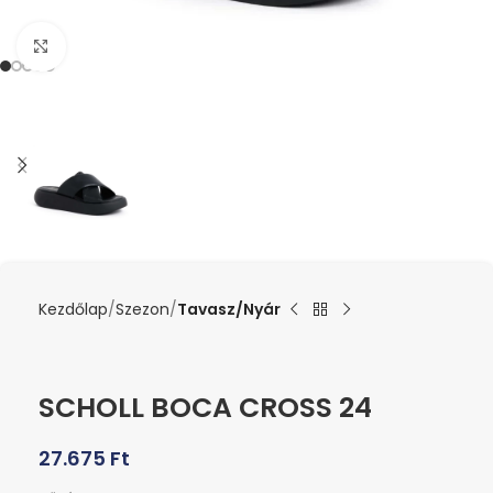
Kattints a nagyításhoz
Kezdőlap
Szezon
Tavasz/Nyár
SCHOLL BOCA CROSS 24
27.675
Ft