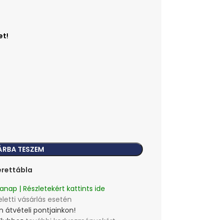
ÁRBA TESZEM
rettábla
anap | Részletekért kattints ide
eletti vásárlás esetén
 átvételi pontjainkon!