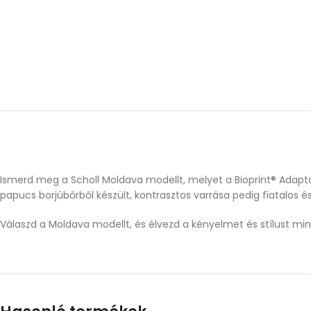
Ismerd meg a Scholl Moldava modellt, melyet a Bioprint® Adapta 
papucs borjúbőrből készült, kontrasztos varrása pedig fiatalos 
Válaszd a Moldava modellt, és élvezd a kényelmet és stílust mi