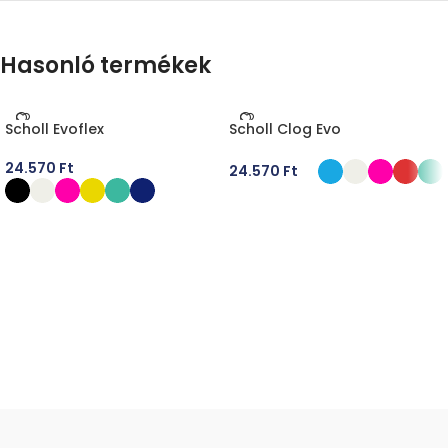
Hasonló termékek
Scholl Evoflex
Scholl Clog Evo
24.570
Ft
24.570
Ft
OPCIÓK VÁLASZTÁSA
OPCIÓK VÁLASZTÁSA