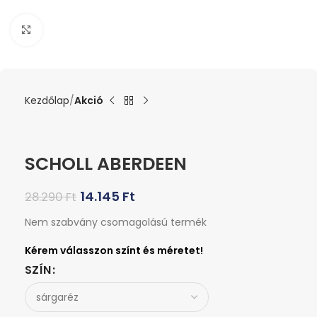
Kattints a nagyításhoz
Kezdőlap
Akció
SCHOLL ABERDEEN
14.145
Ft
28.290
Ft
Nem szabvány csomagolású termék
SZÍN