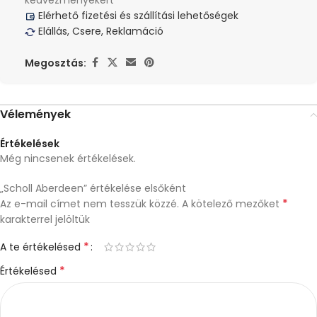
kedvezményekért
Elérhető fizetési és szállítási lehetőségek
Elállás, Csere, Reklamáció
Megosztás:
Vélemények
Értékelések
Még nincsenek értékelések.
„Scholl Aberdeen” értékelése elsőként
*
Az e-mail címet nem tesszük közzé.
A kötelező mezőket
karakterrel jelöltük
*
A te értékelésed
*
Értékelésed