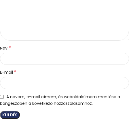
*
Név
*
E-mail
A nevem, e-mail címem, és weboldalcímem mentése a
böngészőben a következő hozzászólásomhoz.