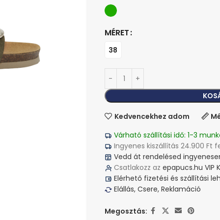
MÉRET
38
KOS
Kedvencekhez adom
Mé
Várható szállítási idő: 1-3 munk
Ingyenes kiszállítás 24.900 Ft f
Vedd át rendelésed ingyenesen
Csatlakozz az
epapucs.hu VIP 
Elérhető fizetési és szállítási 
Elállás, Csere, Reklamáció
Megosztás: