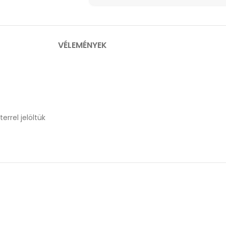
VÉLEMÉNYEK
errel jelöltük