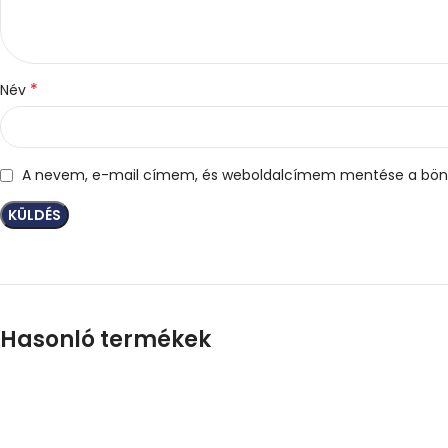
*
Név
A nevem, e-mail címem, és weboldalcímem mentése a bön
Hasonló termékek