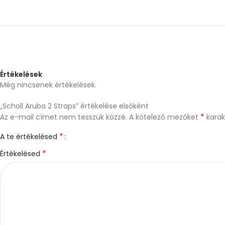
Értékelések
Még nincsenek értékelések.
„Scholl Aruba 2 Straps” értékelése elsőként
*
Az e-mail címet nem tesszük közzé.
A kötelező mezőket
karakt
*
A te értékelésed
*
Értékelésed