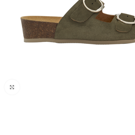
Kattints a nagyításhoz