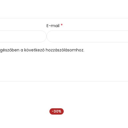
*
E-mail
gészőben a következő hozzászólásomhoz.
-30%