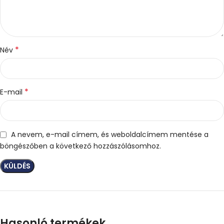
*
Név
*
E-mail
A nevem, e-mail címem, és weboldalcímem mentése a
böngészőben a következő hozzászólásomhoz.
Hasonló termékek