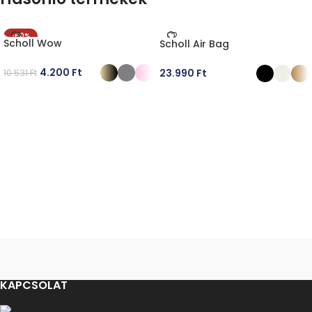
-60%
Scholl Wow
Scholl Air Bag
4.200
Ft
23.990
Ft
10.531
Ft
OPCIÓK VÁLASZTÁSA
OPCIÓK VÁLASZTÁSA
KAPCSOLAT