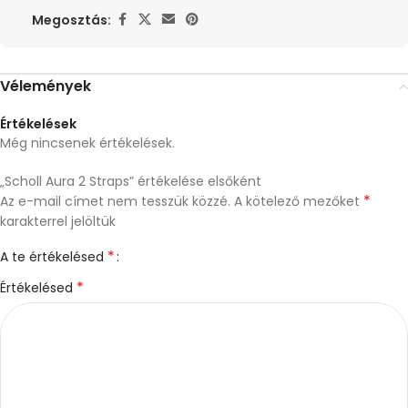
Megosztás:
Vélemények
Értékelések
Még nincsenek értékelések.
„Scholl Aura 2 Straps” értékelése elsőként
*
Az e-mail címet nem tesszük közzé.
A kötelező mezőket
karakterrel jelöltük
*
A te értékelésed
*
Értékelésed