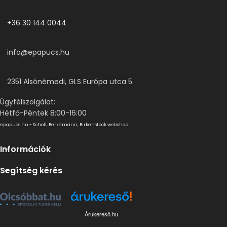
+36 30 144 0044
info@epapucs.hu
2351 Alsónémedi, GLS Európa utca 5.
Ügyfélszolgálat:
Hétfő-Péntek 8:00-16:00
epapucs.hu - Scholl, Berkemann, Birkenstock webshop
Információk
Segítség kérés
Árukereső.hu