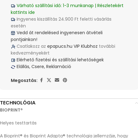
Várható szállítási idő: 1-3 munkanap | Részletekért
kattints ide
Ingyenes kiszállítás 24.900 Ft feletti vásárlás
esetén
Vedd át rendelésed ingyenesen átvételi
pontjainkon!
Csatlakozz az
epapucs.hu VIP Klubhoz
további
kedvezményekért
Elérhető fizetési és szállítási lehetőségek
Elállás, Csere, Reklamáció
Megosztás:
TECHNOLÓGIA
BIOPRINT®
Helyes testtartás
A Bioprint® és Bioprint Adapta® technológia jellemzője, hogy