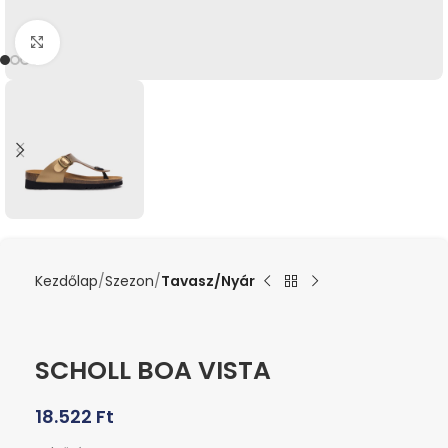
Kattints a nagyításhoz
Kezdőlap
Szezon
Tavasz/Nyár
SCHOLL BOA VISTA
18.522
Ft