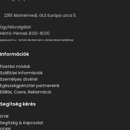
2351 Alsónémedi, GLS Európa utca 5.
Ügyfélszolgálat:
Hétfő-Péntek 8:00-16:00
epapucs.hu - Scholl, Berkemann, Birkenstock webshop
Információk
Fizetési módok
Szállítási információk
Személyes átvétel
Egészségpénztári partnereink
Elállás, Csere, Reklamáció
Segítség kérés
GYIK
Segítség & Kapcsolat
GDPR