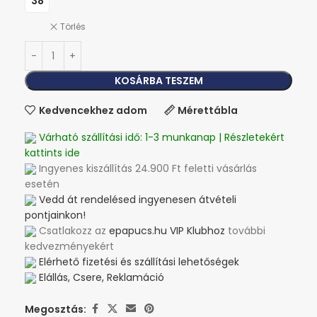
38
Törlés
KOSÁRBA TESZEM
Kedvencekhez adom
Mérettábla
Várható szállítási idő: 1-3 munkanap | Részletekért
kattints ide
Ingyenes kiszállítás 24.900 Ft feletti vásárlás
esetén
Vedd át rendelésed ingyenesen átvételi
pontjainkon!
Csatlakozz az
epapucs.hu VIP Klubhoz
további
kedvezményekért
Elérhető fizetési és szállítási lehetőségek
Elállás, Csere, Reklamáció
Megosztás: