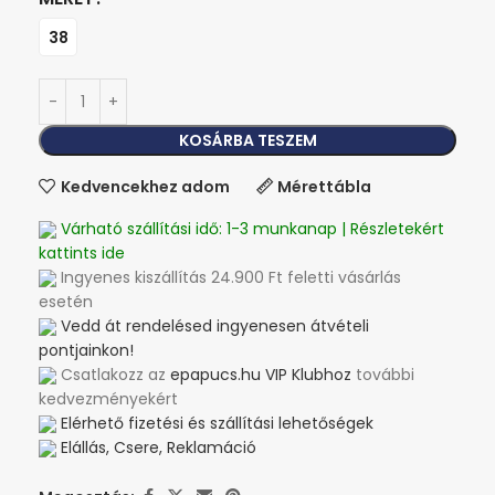
38
KOSÁRBA TESZEM
Kedvencekhez adom
Mérettábla
Várható szállítási idő: 1-3 munkanap | Részletekért
kattints ide
Ingyenes kiszállítás 24.900 Ft feletti vásárlás
esetén
Vedd át rendelésed ingyenesen átvételi
pontjainkon!
Csatlakozz az
epapucs.hu VIP Klubhoz
további
kedvezményekért
Elérhető fizetési és szállítási lehetőségek
Elállás, Csere, Reklamáció