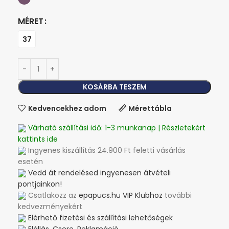
MÉRET
37
KOSÁRBA TESZEM
Kedvencekhez adom
Mérettábla
Várható szállítási idő: 1-3 munkanap | Részletekért
kattints ide
Ingyenes kiszállítás 24.900 Ft feletti vásárlás
esetén
Vedd át rendelésed ingyenesen átvételi
pontjainkon!
Csatlakozz az
epapucs.hu VIP Klubhoz
további
kedvezményekért
Elérhető fizetési és szállítási lehetőségek