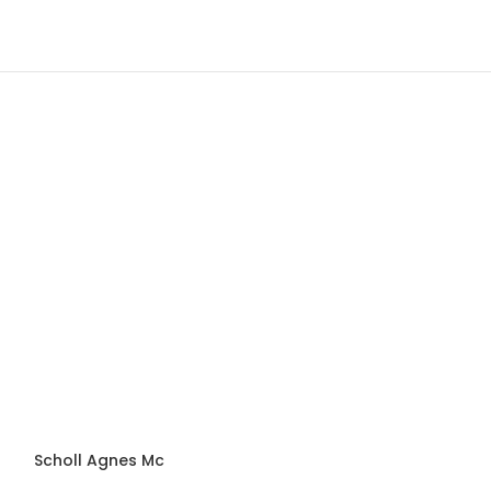
Scholl Agnes Mc
Scholl Sprinter