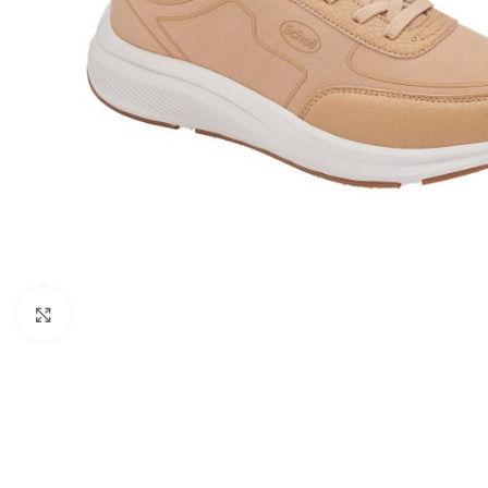
Kattints a nagyításhoz