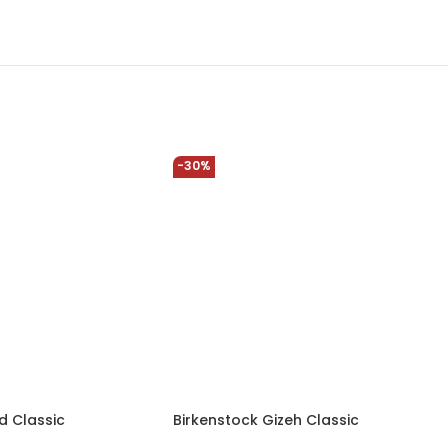
-30%
d Classic
Birkenstock Gizeh Classic