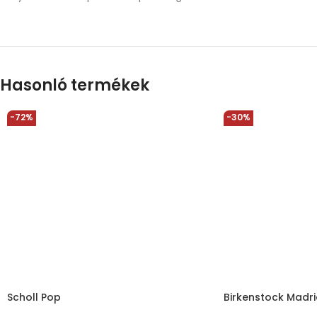
Hasonló termékek
-72%
-30%
Scholl Pop
Birkenstock Madri