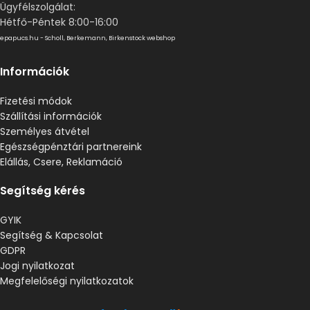
Ügyfélszolgálat:
Hétfő-Péntek 8:00-16:00
epapucs.hu - Scholl, Berkemann, Birkenstock webshop
Információk
Fizetési módok
Szállítási információk
Személyes átvétel
Egészségpénztári partnereink
Elállás, Csere, Reklamáció
Segítség kérés
GYIK
Segítség & Kapcsolat
GDPR
Jogi nyilatkozat
Megfelelőségi nyilatkozatok