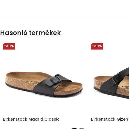
Hasonló termékek
-30%
-30%
Birkenstock Madrid Classic
Birkenstock Gizeh