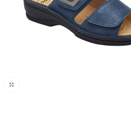
Kattints a nagyításhoz