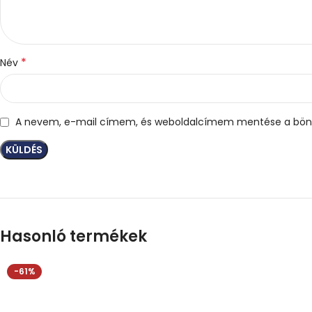
*
Név
A nevem, e-mail címem, és weboldalcímem mentése a bön
Hasonló termékek
-61%