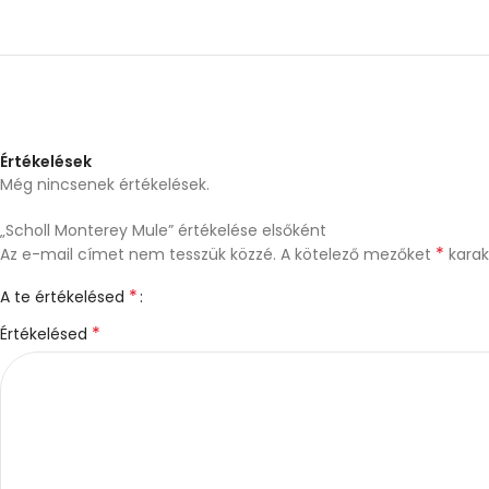
Értékelések
Még nincsenek értékelések.
„Scholl Monterey Mule” értékelése elsőként
*
Az e-mail címet nem tesszük közzé.
A kötelező mezőket
karakt
*
A te értékelésed
*
Értékelésed