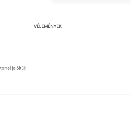
VÉLEMÉNYEK
errel jelöltük