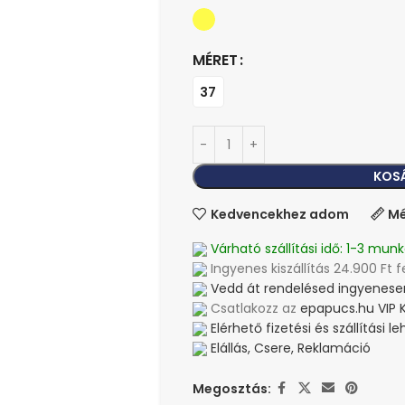
MÉRET
37
KOS
Kedvencekhez adom
Mé
Várható szállítási idő: 1-3 munk
Ingyenes kiszállítás 24.900 Ft f
Vedd át rendelésed ingyenesen
Csatlakozz az
epapucs.hu VIP 
Elérhető fizetési és szállítási 
Elállás, Csere, Reklamáció
Megosztás: