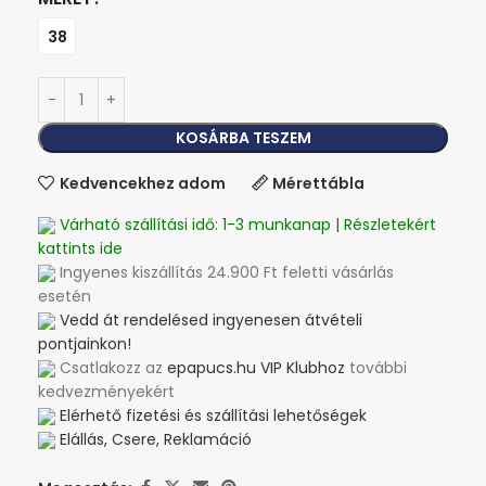
38
KOSÁRBA TESZEM
Kedvencekhez adom
Mérettábla
Várható szállítási idő: 1-3 munkanap | Részletekért
kattints ide
Ingyenes kiszállítás 24.900 Ft feletti vásárlás
esetén
Vedd át rendelésed ingyenesen átvételi
pontjainkon!
Csatlakozz az
epapucs.hu VIP Klubhoz
további
kedvezményekért
Elérhető fizetési és szállítási lehetőségek
Elállás, Csere, Reklamáció